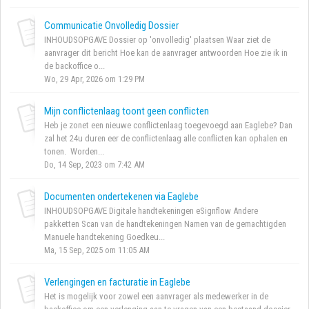
Communicatie Onvolledig Dossier
INHOUDSOPGAVE Dossier op 'onvolledig' plaatsen Waar ziet de
aanvrager dit bericht Hoe kan de aanvrager antwoorden Hoe zie ik in
de backoffice o...
Wo, 29 Apr, 2026 om 1:29 PM
Mijn conflictenlaag toont geen conflicten
Heb je zonet een nieuwe conflictenlaag toegevoegd aan Eaglebe? Dan
zal het 24u duren eer de conflictenlaag alle conflicten kan ophalen en
tonen. Worden...
Do, 14 Sep, 2023 om 7:42 AM
Documenten ondertekenen via Eaglebe
INHOUDSOPGAVE Digitale handtekeningen eSignflow Andere
pakketten Scan van de handtekeningen Namen van de gemachtigden
Manuele handtekening Goedkeu...
Ma, 15 Sep, 2025 om 11:05 AM
Verlengingen en facturatie in Eaglebe
Het is mogelijk voor zowel een aanvrager als medewerker in de