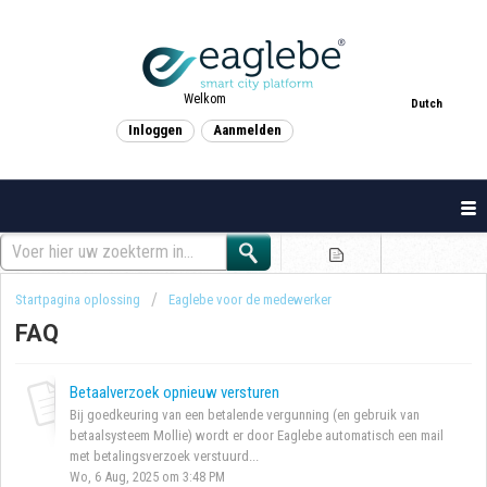
Welkom
Dutch
Inloggen
Aanmelden
Startpagina oplossing
Eaglebe voor de medewerker
FAQ
Betaalverzoek opnieuw versturen
Bij goedkeuring van een betalende vergunning (en gebruik van
betaalsysteem Mollie) wordt er door Eaglebe automatisch een mail
met betalingsverzoek verstuurd...
Wo, 6 Aug, 2025 om 3:48 PM