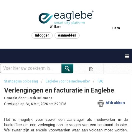
Welkom
Dutch
Inloggen
Aanmelden
Startpagina oplossing
Eaglebe voor de medewerker
FAQ
Verlengingen en facturatie in Eaglebe
Gemaakt door: Sarah Bellemans
Afdrukken
Gewijzigd op: Vr, 6 Mrt, 2026 om 2:29 PM
Het is mogelijk voor zowel een aanvrager als medewerker in de
backoffice om een verlenging aan te vragen van een bestaand dossier.
Weliswaar zijn er enkele voorwaarden waar aan voldaan moet worden.