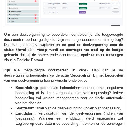
Om een deelvergunning te beoordelen controleer je alle toegevoegde
documenten op hun geldigheid. Zijn sommige documenten niet geldig?
Dan kan je deze verwijderen en en gaat de deelvergunning naar de
status Onvolledig. Hierop wordt de aanvrager via mail op de hoogte
gebracht dat hij de ontbrekende documenten opnieuw moet toevoegen
via zijn Eaglebe Portaal.
Zijn alle toegevoegde documenten in orde? Dan kan je de
deelvergunning beoordelen via de actie 'Beoordeling'. Bij het beoordelen
van een deelvergunning heb je verschillende opties:
Beoordeling:
geef je als behandelaar een positieve, negatieve
beoordeling of is deze vergunning niet van toepassing? Iedere
beoordeling zal worden meegenomen naar de finale autorisatie
van het dossier.
Startdatum:
start van de deelvergunning (indien van toepassing)
Einddatum:
vervaldatum van de deelvergunning (indien van
toepassing). Wanneer een einddatum werd opgegeven zal
Eaglebe op deze datum de beoordling intrekken en de aanvrager