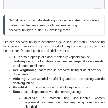
Na Validatie kunnen alle deelvergunningen in status Behandeling 
meteen worden beoordeeld, zelfs wanneer er nog 
deelvergunningen in status Onvolledig staan. 
Om een deelvergunning te behandelen ga je naar het menu Behandeling
waar je een overzicht krijgt van alle deel-vergunningen gekoppeld aan
het dossier. De tabel geeft een duidelijk zicht op:
'+':
hiermee open je alle documenten gekoppeld aan de
deelvergunning. Je kan deze later weer verbergen door nogmaals
op dit icoon te klikken
Deelvergunning:
naam van de deelvergunning of de bijhorende
documenten
Afdeling:
verantwoordelijke afdeling voor de beoordeling van de
deelvergunning
Vervaldatum:
datum wanneer de deelvergunning vervalt
Status:
de huidige status van de deelvergunning.
Onvolledig: er moeten nog documenten worden
toegevoegd alvorens de deelvergunning kan worden
behandeld.