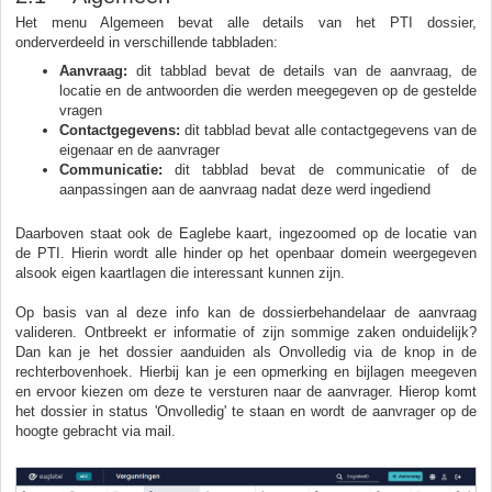
Het menu Algemeen bevat alle details van het PTI dossier,
onderverdeeld in verschillende tabbladen:
Aanvraag:
dit tabblad bevat de details van de aanvraag, de
locatie en de antwoorden die werden meegegeven op de gestelde
vragen
Contactgegevens:
dit tabblad bevat alle contactgegevens van de
eigenaar en de aanvrager
Communicatie:
dit tabblad bevat de communicatie of de
aanpassingen aan de aanvraag nadat deze werd ingediend
Daarboven staat ook de Eaglebe kaart, ingezoomed op de locatie van
de PTI. Hierin wordt alle hinder op het openbaar domein weergegeven
alsook eigen kaartlagen die interessant kunnen zijn.
Op basis van al deze info kan de dossierbehandelaar de aanvraag
valideren. Ontbreekt er informatie of zijn sommige zaken onduidelijk?
Dan kan je het dossier aanduiden als Onvolledig via de knop in de
rechterbovenhoek. Hierbij kan je een opmerking en bijlagen meegeven
en ervoor kiezen om deze te versturen naar de aanvrager. Hierop komt
het dossier in status 'Onvolledig' te staan en wordt de aanvrager op de
hoogte gebracht via mail.