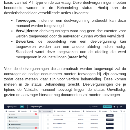
basis van het PTI type en de aanvraag. Deze deelvergunningen moeten
beoordeeld worden in de Behandeling status. Hierbij kan de
dossierbehandelaar verschillende acties uitvoeren:
Toevoegen:
indien er een deelvergunning ontbreekt kan deze
manueel worden toegevoegd
Verwijderen:
deelvergunningen waar nog geen documenten voor
werden toegevoegd door de aanvrager kunnen worden verwijderd
Bewerken:
de beoordeling van een deelvergunning kan
toegewezen worden aan een andere afdeling indien nodig.
Standaard wordt deze toegewezen aan de afdeling die werd
meegegeven in de instellingen (
meer info
)
Voor de deelvergunningen die automatisch werden toegevoegd zal de
aanvrager de nodige documenten moeten toevoegen bij zijn aanvraag
zodat deze meteen klaar zijn voor verdere behandeling. Deze komen
meteen in de status Behandeling terecht. Deelvergunningen die je
tijdens de Validatie manueel toevoegt krijgen de status Onvolledig,
gezien de aanvrager hiervoor nog documenten zal moeten toevoegen.