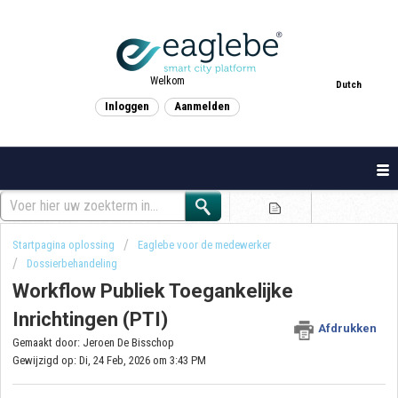
Welkom
Dutch
Inloggen
Aanmelden
Startpagina oplossing
Eaglebe voor de medewerker
Dossierbehandeling
Workflow Publiek Toegankelijke
Inrichtingen (PTI)
Afdrukken
Gemaakt door: Jeroen De Bisschop
Gewijzigd op: Di, 24 Feb, 2026 om 3:43 PM