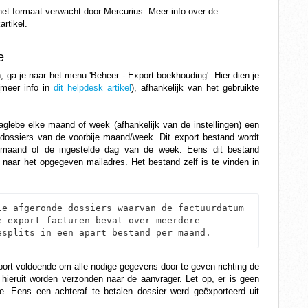
het formaat verwacht door Mercurius.
Meer info over de
artikel
.
e
 ga je naar het menu 'Beheer - Export boekhouding'. Hier dien je
(meer info in
dit helpdesk artikel
), afhankelijk van het gebruikte
aglebe elke maand of week (afhankelijk van de instellingen) een
 dossiers van de voorbije maand/week.
Dit export bestand wordt
maand of de ingestelde dag van de week. Eens dit bestand
n naar het opgegeven mailadres. Het bestand zelf is te vinden in
e afgeronde dossiers waarvan de factuurdatum 
 export facturen bevat over meerdere 
esplits in een apart bestand per maand.
export voldoende om alle nodige gegevens door te geven richting de
ieruit worden verzonden naar de aanvrager. Let op, er is geen
e. Eens een achteraf te betalen dossier werd geëxporteerd uit