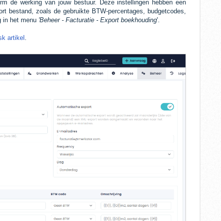
form de werking van jouw bestuur. Deze instellingen hebben een
rt bestand, zoals de gebruikte BTW-percentages, budgetcodes,
ug in het menu
'Beheer - Facturatie - Export boekhouding
'.
sk artikel
.