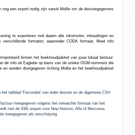
er nog een export nodig zijn vanuit Mollie om de dossiergegevens
kening te exporteren met daarin alle inkomsten, inhoudingen en
n verschillende formaten, waaronder CODA formaat. Meet info
geïmporteerd binnen het boekhoudpakket van jouw lokaal bestuur.
 aan de info uit Eaglebe op basis van de unieke OGM-nummers die
e en worden doorgegeven richting Mollie en het boekhoudpakket
et tabblad 'Facturatie' van ieder dossier en de algemene CSV-
factuur meegegeven volgens het verwachte formaat van het
rdt met de XML-export voor New Horizon, Alfa of Mercurius.
tie meegegeven als omschrijving