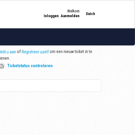
Welkom
Dutch
Inloggen
Aanmelden
of
om een nieuw ticket in te
eld u aan
Registreer uzelf
ienen.
Ticketstatus controleren