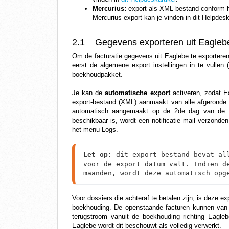
Mercurius:
export als XML-bestand conform 
Mercurius export kan je vinden in
dit Helpdesk
2.1 Gegevens exporteren uit Eagleb
Om de facturatie gegevens uit Eaglebe te exporteren,
eerst de algemene export instellingen in te vullen 
boekhoudpakket.
Je kan de
automatische export
activeren, zodat E
export-bestand (XML) aanmaakt van alle afgeronde
automatisch aangemaakt op de 2de dag van de 
beschikbaar is, wordt een notificatie mail verzonde
het menu Logs.
Let op:
 dit export bestand bevat all
voor de export datum valt. Indien de
maanden, wordt deze automatisch opg
Voor dossiers die achteraf te betalen zijn, is deze 
boekhouding. De openstaande facturen kunnen van h
terugstroom vanuit de boekhouding richting Eagleb
Eaglebe wordt dit beschouwt als volledig verwerkt.