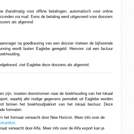
e (handmatig voor offline betalingen, automatisch voor online
rzonden via mail. Eens de betaling werd uitgevoerd voor dossiers
ossiers als afgerond.
 aanvrager na goedkeuring van een dossier meteen de bijhorende 
nning wordt buiten Eaglebe geregeld. Hiervoor zal een factuur 
oekhouding.
edgekeurd, ziet Eaglebe deze dossiers als afgerond. 
len zijn, moeten doorstromen naar de boekhouding van het lokaal
mport, waarbij alle nodige gegevens periodiek uit Eaglebe worden
rd binnen het boekhoudpakket van het lokaal bestuur. Deze
nde formaten:
m het formaat verwacht door New Horizon. Meer info over de
skartikel
.
maat verwacht door Alfa.
Meer info over de Alfa export kan je