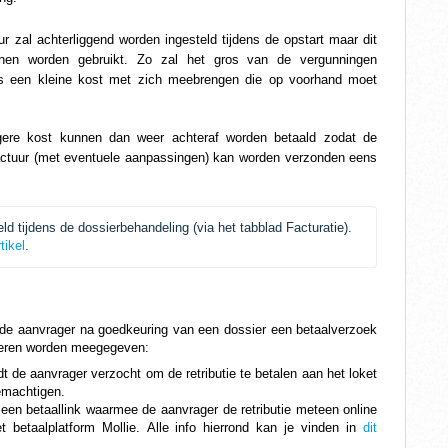
 zal achterliggend worden ingesteld tijdens de opstart maar dit
nnen worden gebruikt. Zo zal het gros van de vergunningen
chts een kleine kost met zich meebrengen die op voorhand moet
ere kost kunnen dan weer achteraf worden betaald zodat de
actuur (met eventuele aanpassingen) kan worden verzonden eens
 tijdens de dossierbehandeling (via het tabblad Facturatie). 
tikel
.
 de aanvrager na goedkeuring van een dossier een betaalverzoek 
nieren worden meegegeven:
t de aanvrager verzocht om de retributie te betalen aan het loket 
emachtigen.
een betaallink waarmee de aanvrager de retributie meteen online 
 betaalplatform Mollie. Alle info hierrond kan je vinden in 
dit 