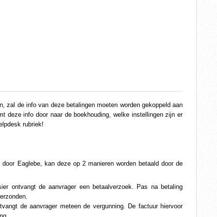
jn, zal de info van deze betalingen moeten worden gekoppeld aan
t deze info door naar de boekhouding, welke instellingen zijn er
elpdesk rubriek!
 door Eaglebe, kan deze op 2 manieren worden betaald door de 
ier ontvangt de aanvrager een betaalverzoek. Pas na betaling 
verzonden.
tvangt de aanvrager meteen de vergunning. De factuur hiervoor 
ng. 