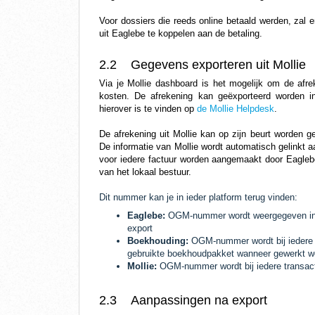
Voor dossiers die reeds online betaald werden, zal 
uit Eaglebe te koppelen aan de betaling.
2.2 Gegevens exporteren uit Mollie
Via je Mollie dashboard is het mogelijk om de afre
kosten. De afrekening kan geëxporteerd worden i
hierover is te vinden op
de Mollie Helpdesk
.
De afrekening uit Mollie kan op zijn beurt worden 
De informatie van Mollie wordt automatisch gelinkt
voor iedere factuur worden aangemaakt door Eagleb
van het lokaal bestuur.
Dit nummer kan je in ieder platform terug vinden:
Eaglebe:
OGM-nummer wordt weergegeven in h
export
Boekhouding:
OGM-nummer wordt bij iedere 
gebruikte boekhoudpakket wanneer gewerkt wo
Mollie:
OGM-nummer wordt bij iedere transac
2.3 Aanpassingen na export