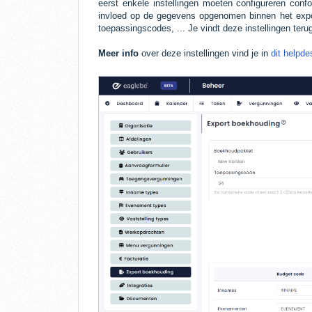
eerst enkele instellingen moeten configureren con
invloed op de gegevens opgenomen binnen het expo
toepassingscodes, ... Je vindt deze instellingen ter
Meer info
over deze instellingen vind je in
dit helpde