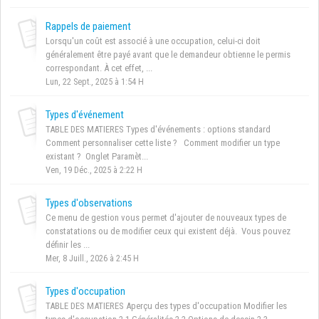
Rappels de paiement
Lorsqu'un coût est associé à une occupation, celui-ci doit
généralement être payé avant que le demandeur obtienne le permis
correspondant. À cet effet, ...
Lun, 22 Sept., 2025 à 1:54 H
Types d'événement
TABLE DES MATIERES Types d'événements : options standard
Comment personnaliser cette liste ? Comment modifier un type
existant ? Onglet Paramèt...
Ven, 19 Déc., 2025 à 2:22 H
Types d'observations
Ce menu de gestion vous permet d'ajouter de nouveaux types de
constatations ou de modifier ceux qui existent déjà. Vous pouvez
définir les ...
Mer, 8 Juill., 2026 à 2:45 H
Types d'occupation
TABLE DES MATIERES Aperçu des types d'occupation Modifier les