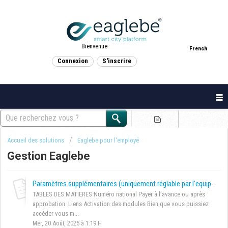
Bienvenue
French
Connexion
S'inscrire
Accueil des solutions
Eaglebe pour l'employé
Gestion Eaglebe
Paramètres supplémentaires (uniquement réglable par l'equipe Eaglebe)
TABLES DES MATIERES Numéro national Payer à l'avance ou après
approbation Liens Activation des modules Bien que vous puissiez
accéder vous-m...
Mer, 20 Août, 2025 à 1:19 H