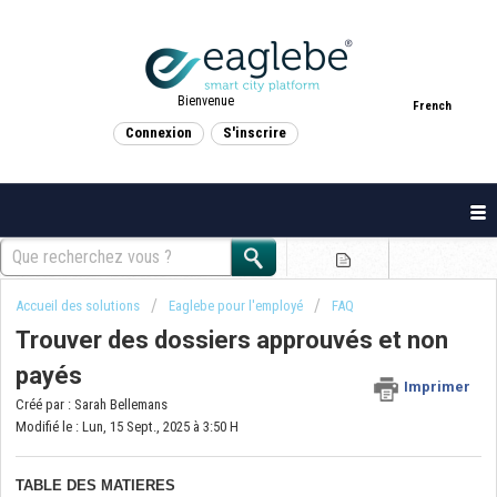
Bienvenue
French
Connexion
S'inscrire
Accueil des solutions
Eaglebe pour l'employé
FAQ
Trouver des dossiers approuvés et non
payés
Imprimer
Créé par : Sarah Bellemans
Modifié le : Lun, 15 Sept., 2025 à 3:50 H
TABLE DES MATIERES