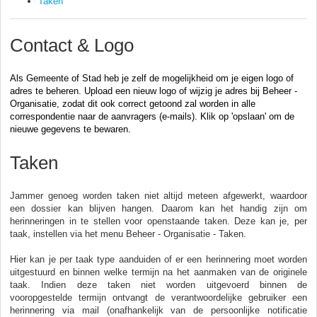
Taken
Contact & Logo
Als Gemeente of Stad heb je zelf de mogelijkheid om je eigen logo of 
adres te beheren. Upload een nieuw logo of wijzig je adres bij Beheer - 
Organisatie, zodat dit ook correct getoond zal worden in alle 
correspondentie naar de aanvragers (e-mails). 
Klik op 'opslaan' om de 
nieuwe gegevens te bewaren. 
Taken
Jammer genoeg worden taken niet altijd meteen afgewerkt, waardoor
een dossier kan blijven hangen. Daarom kan het handig zijn om
herinneringen in te stellen voor openstaande taken. Deze kan je, per
taak, instellen via het menu Beheer - Organisatie - Taken.
Hier kan je per taak type aanduiden of er een herinnering moet worden
uitgestuurd en binnen welke termijn na het aanmaken van de originele
taak. Indien deze taken niet worden uitgevoerd binnen de
vooropgestelde termijn ontvangt de verantwoordelijke gebruiker een
herinnering via mail (onafhankelijk van de persoonlijke notificatie