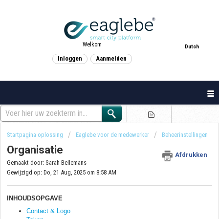
Welkom
Dutch
Inloggen
Aanmelden
Startpagina oplossing
Eaglebe voor de medewerker
Beheerinstellingen
Organisatie
Afdrukken
Gemaakt door: Sarah Bellemans
Gewijzigd op: Do, 21 Aug, 2025 om 8:58 AM
INHOUDSOPGAVE
Contact & Logo