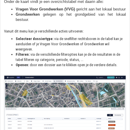
Onder de kaart vindt je een overzichtstabel met daarin alle
:
V
ragen Voor Grondwerken (VVG)
gericht aan het lokaal bestuur
Grondwerken
gelegen op het grondgebied van het lokaal
bestuur.
Vanuit dit menu kan je verschillende acties uitvoeren:
Selecteer dossiertype:
via de snelfilter rechtsboven in de tabel kan je
aanduiden of je Vragen Voor Grondwerken of Grondwerken wil
weergeven.
Filteren:
via de verschillende filteropties kan je de de resultaten in de
tabel filteren op categorie, periode, status, ...
Openen:
door een dossier aan te klikken open je de verdere details.