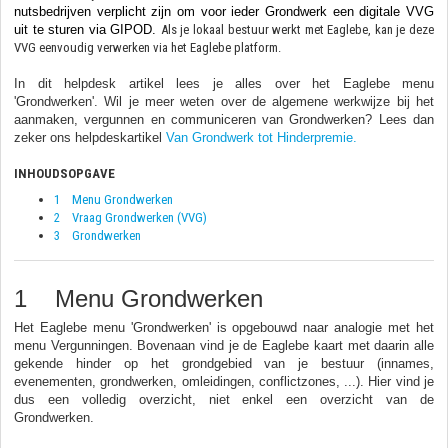
nutsbedrijven verplicht zijn om voor ieder Grondwerk een digitale VVG
uit te sturen via GIPOD.
Als je lokaal bestuur werkt met Eaglebe, kan je deze
VVG eenvoudig verwerken via het Eaglebe platform.
In dit helpdesk artikel lees je alles over het Eaglebe menu
'Grondwerken'. Wil je meer weten over de algemene werkwijze bij het
aanmaken, vergunnen en communiceren van Grondwerken? Lees dan
zeker ons helpdeskartikel
Van Grondwerk tot Hinderpremie.
INHOUDSOPGAVE
1 Menu Grondwerken
2 Vraag Grondwerken (VVG)
3 Grondwerken
1 Menu Grondwerken
Het Eaglebe menu 'Grondwerken' is opgebouwd naar analogie met het
menu Vergunningen. Bovenaan vind je de Eaglebe kaart met daarin alle
gekende hinder op het grondgebied van je bestuur (innames,
evenementen, grondwerken, omleidingen, conflictzones, ...). Hier vind je
dus een volledig overzicht, niet enkel een overzicht van de
Grondwerken.