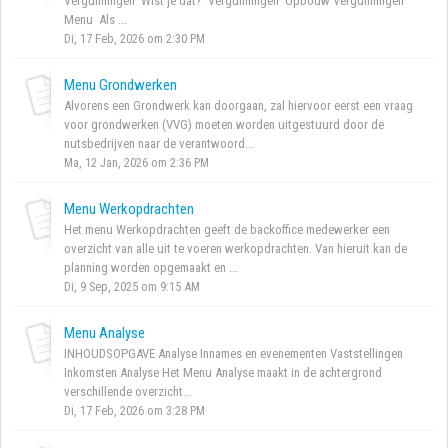
Vergunningen Wist je dat? Vergunningen Opbouw Vergunningen
Menu Als ...
Di, 17 Feb, 2026 om 2:30 PM
Menu Grondwerken
Alvorens een Grondwerk kan doorgaan, zal hiervoor eerst een vraag
voor grondwerken (VVG) moeten worden uitgestuurd door de
nutsbedrijven naar de verantwoord...
Ma, 12 Jan, 2026 om 2:36 PM
Menu Werkopdrachten
Het menu Werkopdrachten geeft de backoffice medewerker een
overzicht van alle uit te voeren werkopdrachten. Van hieruit kan de
planning worden opgemaakt en ...
Di, 9 Sep, 2025 om 9:15 AM
Menu Analyse
INHOUDSOPGAVE Analyse Innames en evenementen Vaststellingen
Inkomsten Analyse Het Menu Analyse maakt in de achtergrond
verschillende overzicht...
Di, 17 Feb, 2026 om 3:28 PM