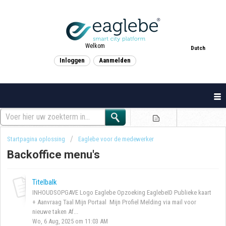
Welkom
Dutch
Inloggen
Aanmelden
Startpagina oplossing
Eaglebe voor de medewerker
Backoffice menu's
Titelbalk
INHOUDSOPGAVE Logo Eaglebe Opzoeking EaglebeID Publieke kaart
+ Aanvraag Taal Mijn Portaal Mijn Profiel Melding via mail voor
nieuwe taken Af...
Wo, 6 Aug, 2025 om 11:03 AM