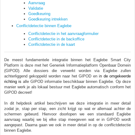
Aanvraag
Validatie
Goedkeuring
Goedkeuring intrekken
Conflictdetectie binnen Eaglebe
Conflictdetectie in het aanvraagformulier
Conflictdetectie in de backoffice
Conflictdetectie in de kaart
De meest fundamentele integratie binnen het Eaglebe Smart City
Platform is deze met het Generiek Informatieplatform Openbaar Domein
(GIPOD). Alle dossiers die verwerkt worden via Eaglebe zullen
achterliggend gekoppeld worden naar het GIPOD en i
n de omgekeerde
richting is
alle GIPOD informatie beschikbaar binnen Eaglebe. Op deze
manier werk je als lokaal bestuur met Eaglebe automatisch conform het
GIPOD decreet!
In dit helpdesk artikel beschrijven we deze integratie in meer detail
zodat je, stap per stap, een zicht krijgt op wat er allemaal achter de
schermen gebeurd. Hiervoor doorlopen we een standaard Eaglebe
aanvraag waarbij we bij elke stap meegeven wat er in GIPOD wordt
aangepast. Daarna gaan we ook in meer detail in op de conflictdetectie
binnen Eaglebe.