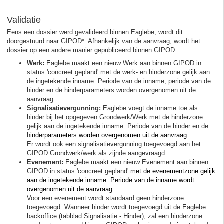
Validatie
Eens een dossier werd gevalideerd binnen Eaglebe, wordt dit
doorgestuurd naar GIPOD*. Afhankelijk van de aanvraag, wordt het
dossier op een andere manier gepubliceerd binnen GIPOD:
Werk:
Eaglebe maakt een nieuw Werk aan binnen GIPOD in
status 'concreet gepland' met de werk- en hinderzone gelijk aan
de ingetekende inname. Periode van de inname, periode van de
hinder en de hinderparameters worden overgenomen uit de
aanvraag.
Signalisatievergunning:
Eaglebe voegt de inname toe als
hinder bij het opgegeven Grondwerk/Werk met de hinderzone
gelijk aan de ingetekende inname. Periode van de hinder en de
h
inderparameters worden overgenomen uit de aanvraag.
Er wordt ook een signalisatievergunning toegevoegd aan het
GIPOD Grondwerk/werk als zijnde aangevraagd.
Evenement:
Eaglebe maakt een nieuw Evenement aan binnen
GIPOD in status 'concreet gepland'
met de evenementzone gelijk
aan de ingetekende inname. Periode van de inname wordt
overgenomen uit de aanvraag.
Voor een evenement wordt standaard geen hinderzone
toegevoegd. Wanneer hinder wordt toegevoegd uit de Eaglebe
backoffice (tabblad Signalisatie - Hinder), zal een hinderzone