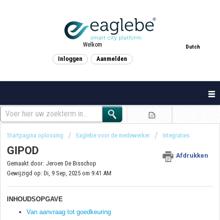
Welkom
Dutch
Inloggen
Aanmelden
Startpagina oplossing
Eaglebe voor de medewerker
Integraties
GIPOD
Afdrukken
Gemaakt door: Jeroen De Bisschop
Gewijzigd op: Di, 9 Sep, 2025 om 9:41 AM
INHOUDSOPGAVE
Van aanvraag tot goedkeuring