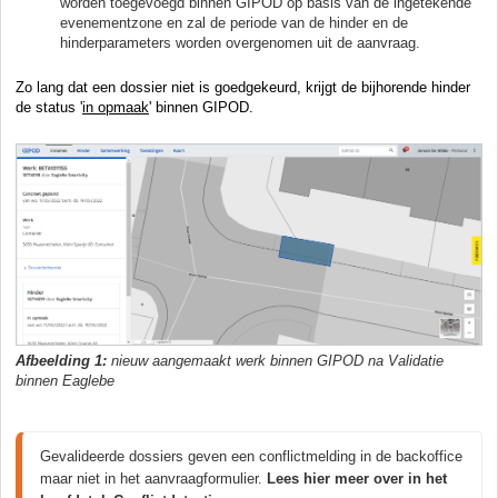
worden toegevoegd binnen GIPOD op basis van de ingetekende
evenementzone en zal de periode van de hinder en de
hinderparameters worden overgenomen uit de aanvraag.
Zo lang dat een dossier niet is goedgekeurd, krijgt de bijhorende hinder
de status '
in opmaak
' binnen GIPOD.
Afbeelding 1:
nieuw aangemaakt werk binnen GIPOD na Validatie
binnen Eaglebe
Gevalideerde dossiers geven een conflictmelding in de backoffice 
maar niet in het aanvraagformulier. 
Lees hier meer over in het 