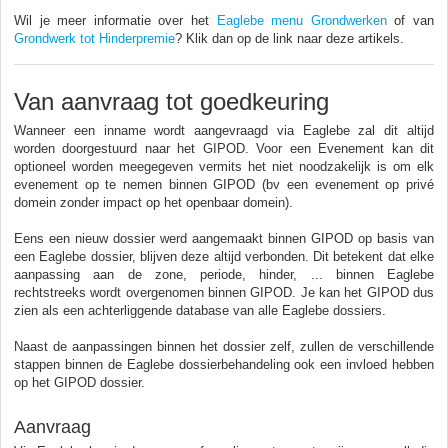
Wil je meer informatie over het
Eaglebe menu Grondwerken
of van
Grondwerk tot Hinderpremie
? Klik dan op de link naar deze artikels.
Van aanvraag tot goedkeuring
Wanneer een inname wordt aangevraagd via Eaglebe zal dit altijd
worden doorgestuurd naar het GIPOD. Voor een Evenement kan dit
optioneel worden meegegeven vermits het niet noodzakelijk is om elk
evenement op te nemen binnen GIPOD (bv een evenement op privé
domein zonder impact op het openbaar domein).
Eens een nieuw dossier werd aangemaakt binnen GIPOD op basis van
een Eaglebe dossier, blijven deze altijd verbonden. Dit betekent dat elke
aanpassing aan de zone, periode, hinder, ... binnen Eaglebe
rechtstreeks wordt overgenomen binnen GIPOD. Je kan het GIPOD dus
zien als een achterliggende database van alle Eaglebe dossiers.
Naast de aanpassingen binnen het dossier zelf, zullen de verschillende
stappen binnen de Eaglebe dossierbehandeling ook een invloed hebben
op het GIPOD dossier.
Aanvraag