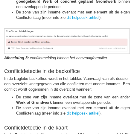
goedgekeurd Werk of concreet gepland Grondwerk
binnen
een overlappende periode.
De zone van zijn inname overlapt met een element uit de eigen
Conflictenlaag (meer info zie
dit helpdesk artikel
).
Afbeelding 3:
conflictmelding binnen het aanvraagformulier
Conflictdetectie in de backoffice
In de Eaglebe backoffice wordt in het tabblad 'Aanvraag' van elk dossier
een overzicht weergegeven van alle conflicten met andere innames. Een
conflict wordt opgenomen in dit overzicht wanneer:
De zone van zijn inname
overlapt
met de zone van een ander
Werk of Grondwerk
binnen een overlappende periode.
De zone van zijn inname overlapt met een element uit de eigen
Conflictenlaag (meer info zie
dit helpdesk artikel
).
Conflictdetectie in de kaart