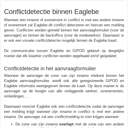
Conflictdetectie binnen Eaglebe
Wanneer een inname of evenement in conflict is met een andere inname
of evenement zal Eaglebe dit conflict detecteren en hiervan een melding
geven. Conflicten worden gemeld binnen het aanvraagformulier (voor de
aanvrager) en binnen de backoffice (voor de medewerker). Daarnaast is
er ook een visuele conflictdetectie mogelijk binnen de Eaglebe kaart.
De communicatie tussen Eaglebe en GIPOD gebeurt op dergelijke
manier dat elk kwartier conflicten worden opgehaald en/of geüpdatet.
Conflictdetectie in het aanvraagformulier
Wanneer de aanvrager de zone van zijn inname intekent binnen het
Eaglebe aanvraagformulier, wordt ook alle geregistreerde GIPOD en
Eaglebe informatie weergegeven binnen de kaart. Op deze manier is de
aanvrager op de hoogte van alle omliggende werken, evenementen,
omleidingen, ...
Daarnaast voorziet Eaglebe ook een conflictdetectie zodat de aanvrager
een melding krijgt wanneer zijn inname in conflict is met een andere
inname. De aanvrager zal een conflictmelding te zien krijgen wanneer:
De zone van zijn inname
overlapt
met de zone van een andere