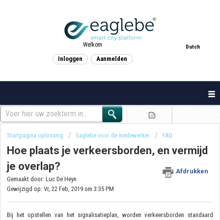
Welkom
Dutch
Inloggen
Aanmelden
Startpagina oplossing
Eaglebe voor de medewerker
FAQ
Hoe plaats je verkeersborden, en vermijd
je overlap?
Afdrukken
Gemaakt door: Luc De Heyn
Gewijzigd op: Vr, 22 Feb, 2019 om 3:35 PM
Bij het opstellen van het signalisatieplan, worden verkeersborden standaard