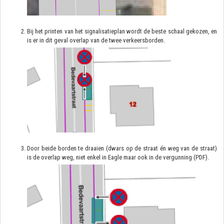
Bij het printen van het signalisatieplan wordt de beste schaal gekozen, en
is er in dit geval overlap van de twee verkeersborden.
Door beide borden te draaien (dwars op de straat én weg van de straat)
is de overlap weg, niet enkel in Eagle maar ook in de vergunning (PDF).