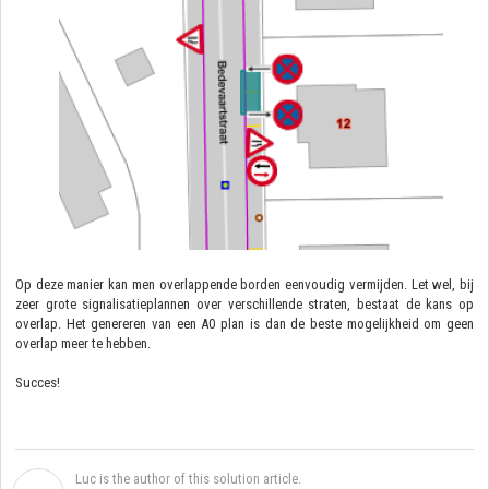
Op deze manier kan men overlappende borden eenvoudig vermijden. Let wel, bij
zeer grote signalisatieplannen over verschillende straten, bestaat de kans op
overlap. Het genereren van een A0 plan is dan de beste mogelijkheid om geen
overlap meer te hebben.
Succes!
Luc is the author of this solution article.