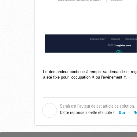
Le demandeur continue à remplir sa demande et reçoit
a été fixé pour l'occupation X ou l'événement Y.
Sarah est l'auteur de cet article de solution.
S
Cette réponse a-t-elle été utile ?
Oui
N