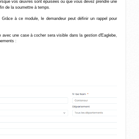
e lorsque vos œuvres sont épuisées ou que vous devez prendre une
afin de la soumettre à temps.
. Grâce à ce module, le demandeur peut définir un rappel pour
e avec une case à cocher sera visible dans la gestion d'Eaglebe,
nements :