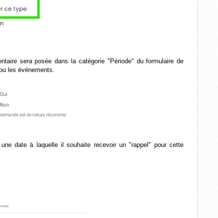
taire sera posée dans la catégorie "Période" du formulaire de
/ou les événements.
 une date à laquelle il souhaite recevoir un "rappel" pour cette