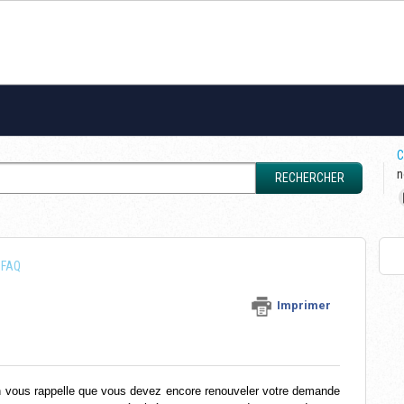
C
n
RECHERCHER
FAQ
Imprimer
n vous rappelle que vous devez encore renouveler votre demande