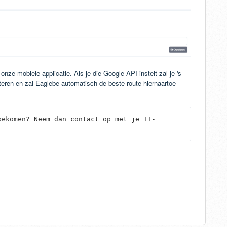
ze mobiele applicatie. Als je die Google API instelt zal je 's
cteren en zal Eaglebe automatisch de beste route hiernaartoe
bekomen? Neem dan contact op met je IT-