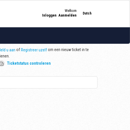
Welkom
Dutch
Inloggen
Aanmelden
of
om een nieuw ticket in te
eld u aan
Registreer uzelf
ienen.
Ticketstatus controleren