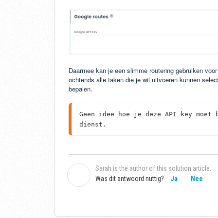
Daarmee kan je een slimme routering gebruiken voor on
ochtends alle taken die je wil uitvoeren kunnen sele
bepalen.
Geen idee hoe je deze API key moet 
dienst.
Sarah is the author of this solution article.
S
Was dit antwoord nuttig?
Ja
Nee