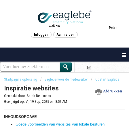
Welkom
Dutch
Inloggen
Aanmelden
Startpagina oplossing
Eaglebe voor de medewerker
Opstart Eaglebe
Inspiratie websites
Afdrukken
Gemaakt door: Sarah Bellemans
Gewijzigd op: Vr, 19 Sep, 2025 om 8:52 AM
INHOUDSOPGAVE
Goede voorbeelden van websites van lokale besturen