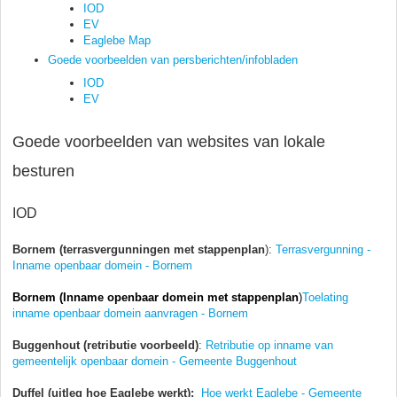
IOD
EV
Eaglebe Map
Goede voorbeelden van persberichten/infobladen
IOD
EV
Goede voorbeelden van websites van lokale
besturen
IOD
Bornem (terrasvergunningen met stappenplan
):
Terrasvergunning -
Inname openbaar domein - Bornem
Bornem (Inname openbaar domein met stappenplan
)
Toelating
inname openbaar domein aanvragen - Bornem
Buggenhout (retributie voorbeeld)
:
Retributie op inname van
gemeentelijk openbaar domein - Gemeente Buggenhout
Duffel
(uitleg hoe Eaglebe werkt):
Hoe werkt Eaglebe - Gemeente