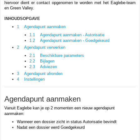
hiervoor dient er contact opgenomen te worden met het Eaglebe-team
en Green Valley.
INHOUDSOPGAVE
1 Agendapunt aanmaken
1.1 Agendapunt aanmaken - Autorisatie
1.2 Agendapunt aanmaken - Goedgekeurd
2 Agendapunt verwerken
2.1 Beschikbare parameters
2.2 Bijlagen
2.3 Adviezen
3 Agendapunt afronden
4 Instellingen
Agendapunt aanmaken
Vanuit Eaglebe kan je op 2 momenten een nieuw agendapunt
aanmaken:
Wanneer een dossier zicht in status Autorisatie bevindt
Nadat een dossier werd Goedgekeurd