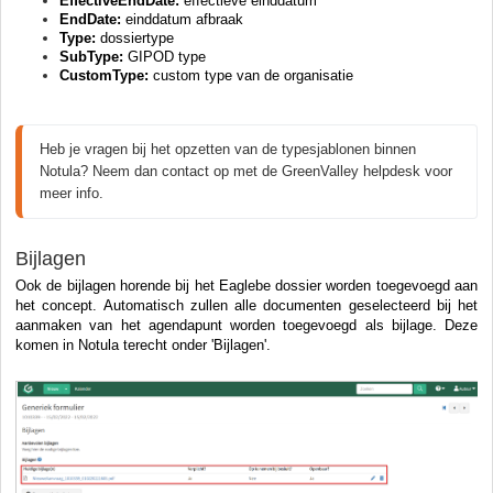
EffectiveEndDate:
effectieve einddatum
EndDate:
einddatum afbraak
Type:
dossiertype
SubType:
GIPOD type
CustomType:
custom type van de organisatie
Heb je vragen bij het opzetten van de typesjablonen binnen 
Notula? Neem dan contact op met de GreenValley helpdesk voor 
meer info.
Bijlagen
Ook de bijlagen horende bij het Eaglebe dossier worden toegevoegd aan
het concept. Automatisch zullen alle documenten geselecteerd bij het
aanmaken van het agendapunt worden toegevoegd als bijlage. Deze
komen in Notula terecht onder 'Bijlagen'.