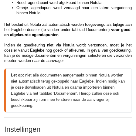
Rood: agendapunt werd afgekeurd binnen Notula
Oranje: agendapunt werd verdaagd naar een latere vergadering
binnen Notula
Het besluit uit Notula zal automatisch worden toegevoegd als bijlage aan
het Eaglebe dossier (te vinden onder tabblad Documenten)
voor goed-
en afgekeurde agendapunten
.
Indien de goedkeuring niet via Notula wordt verzonden, moet je het
dossier vanuit Eaglebe nog goed- of afkeuren. In geval van goedkeuring,
kan je de nodige documenten en vergunningen selecteren die verzonden
moeten worden naar de aanvrager.
Let op:
 niet alle documenten aangemaakt binnen Notula worden 
niet automatisch terug gekoppeld naar Eaglebe. Indien nodig kan 
je deze downloaden uit Notula en daarna importeren binnen 
Eaglebe via het tabblad 'Documenten'. Hierop zullen deze ook 
beschikbaar zijn om mee te sturen naar de aanvrager bij 
goedkeuring.
Instellingen