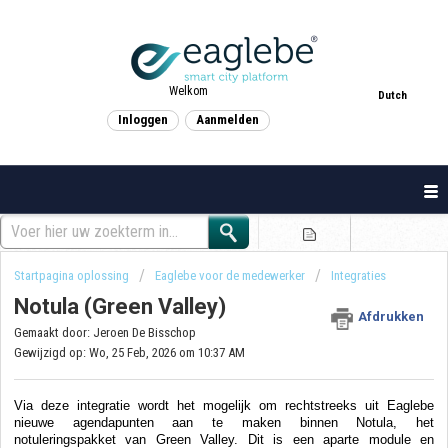
Welkom
Dutch
Inloggen
Aanmelden
Startpagina oplossing
Eaglebe voor de medewerker
Integraties
Notula (Green Valley)
Afdrukken
Gemaakt door: Jeroen De Bisschop
Gewijzigd op: Wo, 25 Feb, 2026 om 10:37 AM
Via deze integratie wordt het mogelijk om rechtstreeks uit Eaglebe
nieuwe agendapunten aan te maken binnen Notula, het
notuleringspakket van Green Valley. Dit is een aparte module en