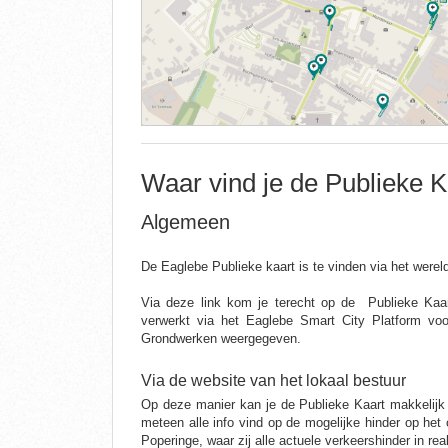
Waar vind je de Publieke K
Algemeen
De Eaglebe Publieke kaart is te vinden via het werel
Via deze link kom je terecht op de Publieke Kaa
verwerkt via het Eaglebe Smart City Platform voo
Grondwerken weergegeven.
Via de website van het lokaal bestuur
Op deze manier kan je de Publieke Kaart makkelijk
meteen alle info vind op de mogelijke hinder op he
Poperinge, waar zij alle actuele verkeershinder in r