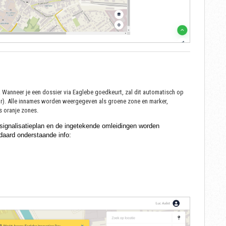
Wanneer je een dossier via Eaglebe goedkeurt, zal dit automatisch op
uur). Alle innames worden weergegeven als groene zone en marker,
s oranje zones.
 signalisatieplan en de ingetekende omleidingen worden
daard onderstaande info: