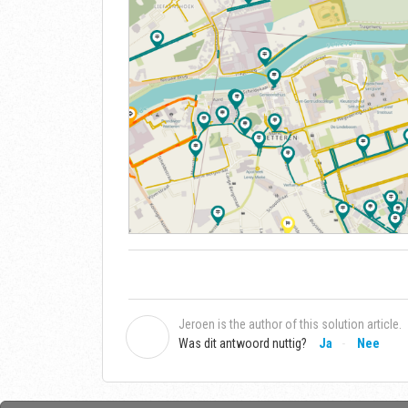
Jeroen is the author of this solution article.
J
Was dit antwoord nuttig?
Ja
Nee