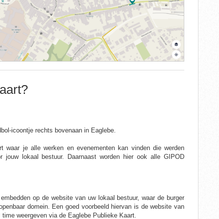
aart?
dbol-icoontje rechts bovenaan in Eaglebe.
rt waar je alle werken en evenementen kan vinden die werden
r jouw lokaal bestuur. Daarnaast worden hier ook alle GIPOD
 embedden op de website van uw lokaal bestuur, waar de burger
t openbaar domein. Een goed voorbeeld hiervan is de website van
eal time weergeven via de Eaglebe Publieke Kaart.