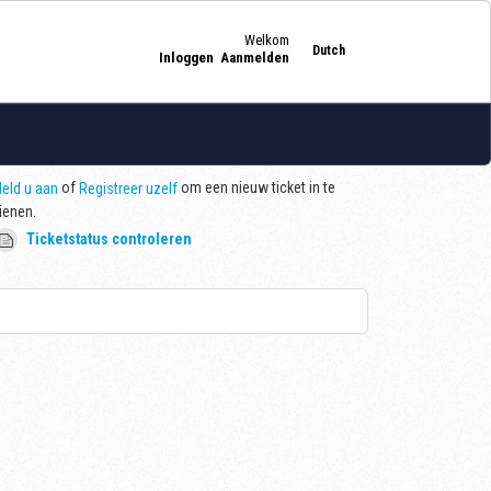
Welkom
Dutch
Inloggen
Aanmelden
of
om een nieuw ticket in te
eld u aan
Registreer uzelf
ienen.
Ticketstatus controleren