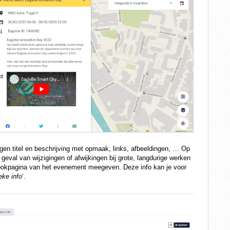
gen titel en beschrijving met opmaak, links, afbeeldingen, … Op
geval van wijzigingen of afwijkingen bij grote, langdurige werken
ebookpagina van het evenement meegeven. Deze info kan je voor
eke info
‘.