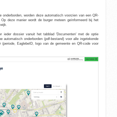
ebe onderborden, worden deze automatisch voorzien van een QR-
t. Op deze manier wordt de burger meteen geïnformeerd bij het
wijk.
 ieder dossier vanuit het tabblad 'Documenten' met de optie
be automatisch onderborden (pdf-bestand) voor alle ingetekende
er (periode, EaglebeID, logo van de gemeente en QR-code voor