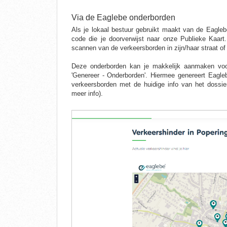
Via de Eaglebe onderborden
Als je lokaal bestuur gebruikt maakt van de Eagl
code die je doorverwijst naar onze Publieke Kaar
scannen van de verkeersborden in zijn/haar straat of 
Deze onderborden kan je makkelijk aanmaken voor
'Genereer - Onderborden'. Hiermee genereert Eagle
verkeersborden met de huidige info van het dossi
meer info).