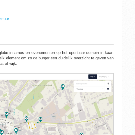
estuur
Eaglebe innames en evenementen op het openbaar domein in kaart
elk element om zo de burger een duidelijk overzicht te geven van
at of wijk.